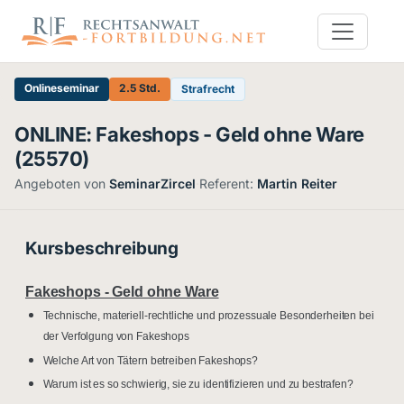
Onlineseminar
2.5 Std.
Strafrecht
ONLINE: Fakeshops - Geld ohne Ware
(25570)
Angeboten von
SeminarZircel
·
Referent:
Martin Reiter
Kursbeschreibung
Fakeshops - Geld ohne Ware
Technische, materiell-rechtliche und prozessuale Besonderheiten bei
der Verfolgung von Fakeshops
Welche Art von Tätern betreiben Fakeshops?
Warum ist es so schwierig, sie zu identifizieren und zu bestrafen?