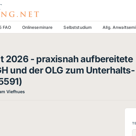
15 FAO
Onlineseminare
Selbststudium
Allg. Anwaltsem
t 2026 - praxisnah aufbereitete
H und der OLG zum Unterhalts-
5591)
ram Viefhues
T