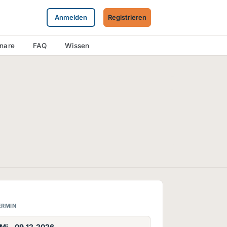
Anmelden
Registrieren
inare
FAQ
Wissen
ERMIN
Mi., 09.12.2026