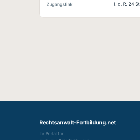
I. d. R. 24 
Zugangslink
Rechtsanwalt-Fortbildung.net
Ihr Portal für