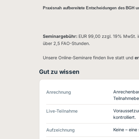
Praxisnah aufbereitete Entscheidungen des BGH u
Seminargebühr:
EUR 99,00 zzgl. 19% MwSt. i
über 2,5 FAO-Stunden.
Unsere Online-Seminare finden live statt und
e
Gut zu wissen
Anrechenbar 
Anrechnung
Teilnahmebe
Voraussetzu
Live-Teilnahme
kontrolliert.
Keine – eine
Aufzeichnung