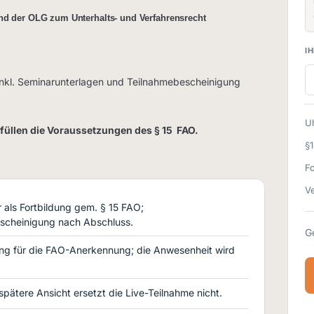
nd der OLG zum Unterhalts- und Verfahrensrecht
IH
nkl. Seminarunterlagen und Teilnahmebescheinigung
Uh
rfüllen die Voraussetzungen des § 15 FAO.
§
F
Ve
als Fortbildung gem. § 15 FAO;
scheinigung nach Abschluss.
G
ng für die FAO-Anerkennung; die Anwesenheit wird
 spätere Ansicht ersetzt die Live-Teilnahme nicht.