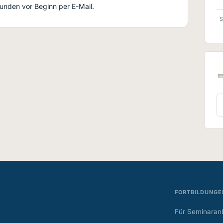
Stunden vor Beginn per E-Mail.
S
FORTBILDUNGE
Für Seminaranb