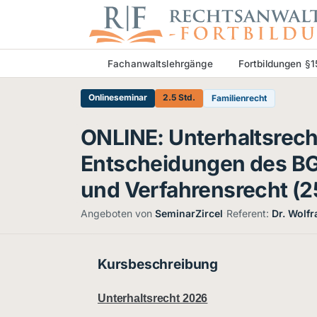
Fachanwaltslehrgänge
Fortbildungen §
Onlineseminar
2.5 Std.
Familienrecht
ONLINE: Unterhaltsrech
Entscheidungen des BG
und Verfahrensrecht (2
·
Angeboten von
SeminarZircel
Referent:
Dr. Wolf
Kursbeschreibung
Unterhaltsrecht 2026