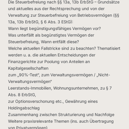
Die Steuerbefreiung nach §§ 13a, 13b ErbStG – Grundsätze
und aktuelles aus der Rechtsprechung und von der
Verwaltung zur Steuerbefreiung von Betriebsvermögen (§§
13a, 13b ErbStG, § 6 Abs. 3 EStG):
Wann liegt begünstigungsfähiges Vermögen vor?
Was unterfällt als begünstigtes Vermögen der
Steuerbefreiung, Wann entfällt diese?
Welche aktuellen Fallstricke sind zu beachten? Thematisiert
werden u. a. die aktuellen Entscheidungen der
Finanzgerichte zur Poolung von Anteilen an
Kapitalgesellschaften
zum „90%-Test“, zum Verwaltungsvermögen / „Nicht-
Verwaltungsvermögen“
Leerstands-Immobilien, Wohnungsunternehmen, zu § 7
Abs. 8 ErbStG,
zur Optionsverschonung etc., Gewährung eines
Holdingabschlag
Zusammenhang zwischen Strukturierung und Nachfolge
Weitere praxisrelevante Themen (ins. auch Übertragung
von Privatvermögen)