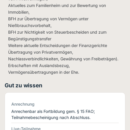
Aktuelles zum Familienheim und zur Bewertung von
Immobilien,
BFH zur Übertragung von Vermögen unter
Nießbrauchsvorbehalt,
BFH zur Nichtigkeit von Steuerbescheiden und zum
Begünstigungstransfer
Weitere aktuelle Entscheidungen der Finanzgerichte
Übertragung von Privatvermögen,
Nachlassverbindlichkeiten, Gewährung von Freibeträgen).
Erbschaften mit Auslandsbezug,
Vermögensübertragungen in der Ehe.
Gut zu wissen
Anrechnung
Anrechenbar als Fortbildung gem. § 15 FAO;
Teilnahmebescheinigung nach Abschluss.
Live-Teilnahme