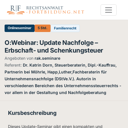
Onlineseminar
5 Std.
Familienrecht
O:Webinar: Update Nachfolge –
Erbschaft- und Schenkungsteuer
Angeboten von
rak.seminare
·
Referent:
Dr. Katrin Dorn, Steuerberaterin, Dipl.-Kauffrau,
Partnerin bei Möhrle, Happ,Luther,Fachberaterin für
Unternehmensnachfolge (DStVe.V.). Autorin in
verschiedenen Bereichen des Unternehmenssteuerrechts -
vor allem in der Gestaltung und Nachfolgeberatung
Kursbeschreibung
Dieses Update-Seminar gibt einen kompakten und