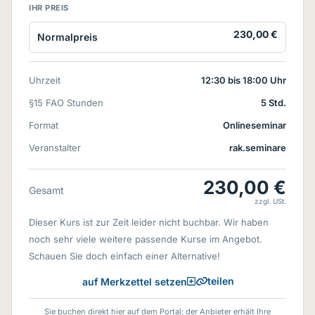
IHR PREIS
230,00 €
Normalpreis
Uhrzeit
12:30 bis 18:00 Uhr
§15 FAO Stunden
5 Std.
Format
Onlineseminar
Veranstalter
rak.seminare
230,00 €
Gesamt
zzgl. USt.
Dieser Kurs ist zur Zeit leider nicht buchbar. Wir haben
noch sehr viele weitere passende Kurse im Angebot.
Schauen Sie doch einfach einer Alternative!
teilen
auf Merkzettel setzen
Sie buchen direkt hier auf dem Portal; der Anbieter erhält Ihre