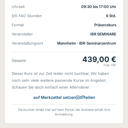
Uhrzeit
09:30 bis 17:00 Uhr
§15 FAO Stunden
6 Std.
Format
Präsenzkurs
Veranstalter
IBR SEMINARE
Veranstaltungsort
Mannheim
· IBR-Seminarzentrum
439,00 €
Gesamt
zzgl. USt.
Dieser Kurs ist zur Zeit leider nicht buchbar. Wir haben
noch sehr viele weitere passende Kurse im Angebot.
Schauen Sie doch einfach einer Alternative!
teilen
auf Merkzettel setzen
Sie buchen direkt hier auf dem Portal; der Anbieter erhält Ihre
Anmeldung.