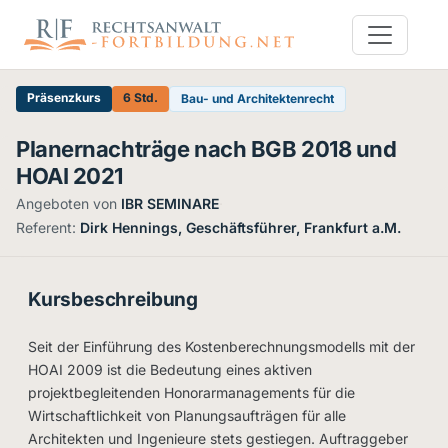
Präsenzkurs
6 Std.
Bau- und Architektenrecht
Planernachträge nach BGB 2018 und
HOAI 2021
Angeboten von
IBR SEMINARE
·
Referent:
Dirk Hennings, Geschäftsführer, Frankfurt a.M.
Kursbeschreibung
Seit der Einführung des Kostenberechnungsmodells mit der
HOAI 2009 ist die Bedeutung eines aktiven
projektbegleitenden Honorarmanagements für die
Wirtschaftlichkeit von Planungsaufträgen für alle
Architekten und Ingenieure stets gestiegen. Auftraggeber