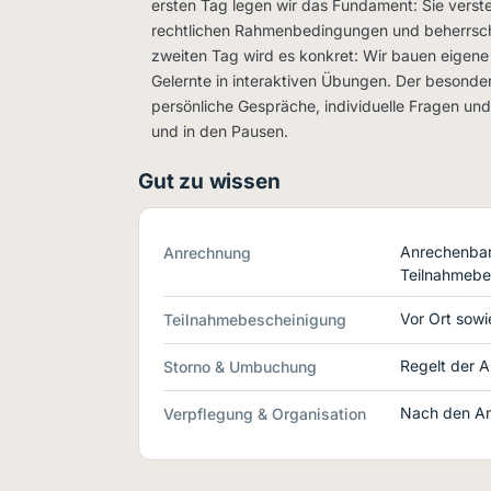
ersten Tag legen wir das Fundament: Sie verst
rechtlichen Rahmenbedingungen und beherrsch
zweiten Tag wird es konkret: Wir bauen eigene
Gelernte in interaktiven Übungen. Der besonde
persönliche Gespräche, individuelle Fragen un
und in den Pausen.
Gut zu wissen
Anrechenbar 
Anrechnung
Teilnahmebe
Vor Ort sowie
Teilnahmebescheinigung
Regelt der A
Storno & Umbuchung
Nach den An
Verpflegung & Organisation