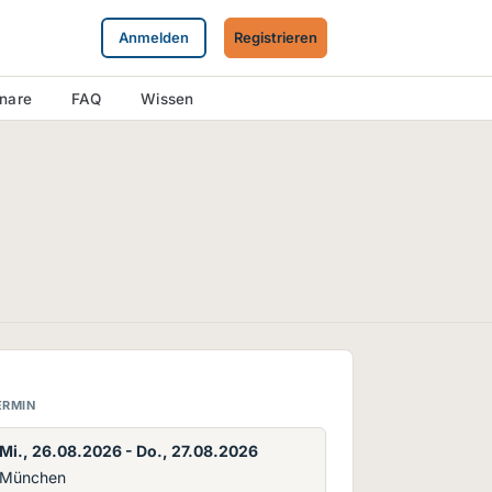
Anmelden
Registrieren
inare
FAQ
Wissen
ERMIN
Mi., 26.08.2026 - Do., 27.08.2026
München