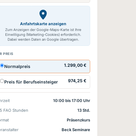
Anfahrtskarte anzeigen
Zum Anzeigen der Google-Maps-Karte ist Ihre
Einwilligung (Marketing-Cookies) erforderlich.
Dabei werden Daten an Google übertragen.
R PREIS
1.299,00 €
Normalpreis
974,25 €
Preis für Berufseinsteiger
rzeit
10:00 bis 17:00 Uhr
15 FAO Stunden
13 Std.
ormat
Präsenzkurs
ranstalter
Beck Seminare