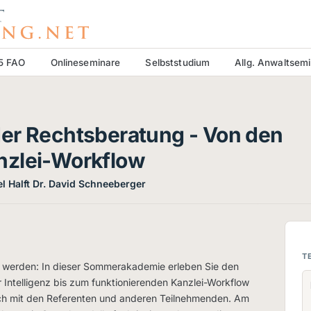
15 FAO
Onlineseminare
Selbststudium
Allg. Anwaltsem
er Rechtsberatung - Von den
nzlei-Workflow
el Halft Dr. David Schneeberger
T
ern werden: In dieser Sommerakademie erleben Sie den
Intelligenz bis zum funktionierenden Kanzlei-Workflow
ch mit den Referenten und anderen Teilnehmenden. Am