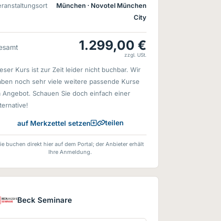
ranstaltungsort
München
· Novotel München
City
1.299,00 €
esamt
zzgl. USt.
eser Kurs ist zur Zeit leider nicht buchbar. Wir
aben noch sehr viele weitere passende Kurse
m Angebot. Schauen Sie doch einfach einer
ternative!
teilen
auf Merkzettel setzen
ie buchen direkt hier auf dem Portal; der Anbieter erhält
Ihre Anmeldung.
Beck Seminare