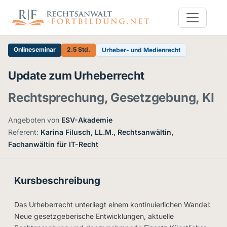
Onlineseminar
2.5 Std.
Urheber- und Medienrecht
Update zum Urheberrecht
Rechtsprechung, Gesetzgebung, KI
Angeboten von
ESV-Akademie
·
Referent:
Karina Filusch, LL.M., Rechtsanwältin,
Fachanwältin für IT-Recht
Kursbeschreibung
Das Urheberrecht unterliegt einem kontinuierlichen Wandel:
Neue gesetzgeberische Entwicklungen, aktuelle