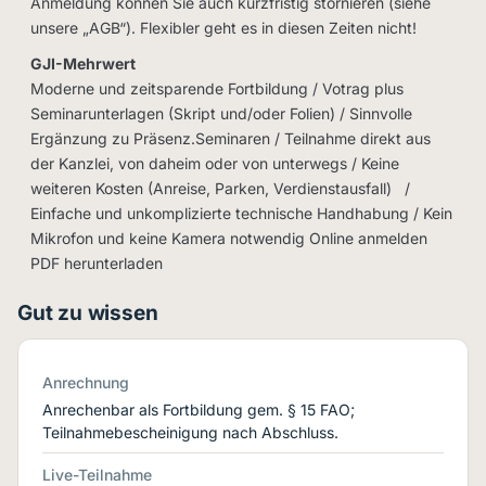
Anmeldung können Sie auch kurzfristig stornieren (siehe
unsere „AGB“). Flexibler geht es in diesen Zeiten nicht!
GJI-Mehrwert
Moderne und zeitsparende Fortbildung / Votrag plus
Seminarunterlagen (Skript und/oder Folien) / Sinnvolle
Ergänzung zu Präsenz.Seminaren / Teilnahme direkt aus
der Kanzlei, von daheim oder von unterwegs / Keine
weiteren Kosten (Anreise, Parken, Verdienstausfall) /
Einfache und unkomplizierte technische Handhabung / Kein
Mikrofon und keine Kamera notwendig Online anmelden
PDF herunterladen
Gut zu wissen
Anrechnung
Anrechenbar als Fortbildung gem. § 15 FAO;
Teilnahmebescheinigung nach Abschluss.
Live-Teilnahme