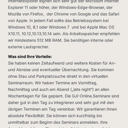
Internetexplorer eignen sich sehr gut der Microsoft Internet
Explorer 11 oder höher, der Windows-Edge-Browser, der
Mozilla von Firefox, der Chrome von Google und das Safari
von Apple. In jedem Fall sollte das Betriebssystem bei
Windows 10, 8.1 oder Windows 7 und bei Apple Mac OS
X10.11, 10.12,10.13,10.14 sein. Als Arbeitsspeicher empfehlen
wir mindestens 512 MB RAM. Sie benötigen interne oder
externe Lautsprecher.
Was sind Ihre Vorteile:
Sie haben keinen Zeitaufwand und weitere Kosten für An-
und Abreise und eventueller Übernachtung. Sie kommen
ohne Stau und Parkplatzsuche direkt in den virtuellen
Seminarraum. Wir haben Termine am Vormittag,
Nachmittag und auch am Abend („late night“) an allen
Wochentagen für Sie geplant. Die GJI-Online.Seminare sind
daher gut in den Tag zu integrieren und sehr gut mit den
übrigen Terminen am Tag vereinbar. Wir garantieren Ihnen
absolute Flexibilität: Sie können sich kurzfristig bis
unmittelbar zum Beginn des Seminars anmelden. Ihre