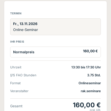
TERMIN
Fr., 13.11.2026
Online-Seminar
IHR PREIS
160,00 €
Normalpreis
Uhrzeit
13:30 bis 17:30 Uhr
§15 FAO Stunden
3.75 Std.
Format
Onlineseminar
Veranstalter
rak.seminare
160,00 €
Gesamt
zzgl. USt.