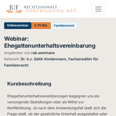
Onlineseminar
3.75 Std.
Familienrecht
Webinar:
Ehegattenunterhaltsvereinbarung
Angeboten von
rak.seminare
·
Referent:
Dr. h.c. Edith Kindermann, Fachanwältin für
Familienrecht
Kursbeschreibung
Ehegattenunterhaltsvereinbarungen begegnen uns als
vorsorgende Gestaltungen oder als Mittel zur
Konfliktlösung. Je nach dem Anwendungsfall stellt sich die
Frage stellt, ob der gesetzliche Unterhalt ausgestaltet oder