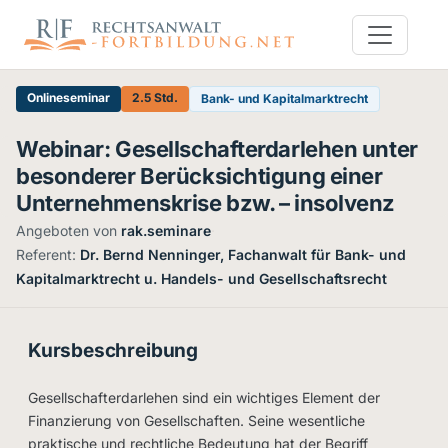
Onlineseminar
2.5 Std.
Bank- und Kapitalmarktrecht
Webinar: Gesellschafterdarlehen unter
besonderer Berücksichtigung einer
Unternehmenskrise bzw. – insolvenz
Angeboten von
rak.seminare
·
Referent:
Dr. Bernd Nenninger, Fachanwalt für Bank- und
Kapitalmarktrecht u. Handels- und Gesellschaftsrecht
Kursbeschreibung
Gesellschafterdarlehen sind ein wichtiges Element der
Finanzierung von Gesellschaften. Seine wesentliche
praktische und rechtliche Bedeutung hat der Begriff