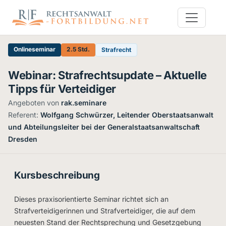
Onlineseminar
2.5 Std.
Strafrecht
Webinar: Strafrechtsupdate – Aktuelle
Tipps für Verteidiger
Angeboten von
rak.seminare
·
Referent:
Wolfgang Schwürzer, Leitender Oberstaatsanwalt
und Abteilungsleiter bei der Generalstaatsanwaltschaft
Dresden
Kursbeschreibung
Dieses praxisorientierte Seminar richtet sich an
Strafverteidigerinnen und Strafverteidiger, die auf dem
neuesten Stand der Rechtsprechung und Gesetzgebung