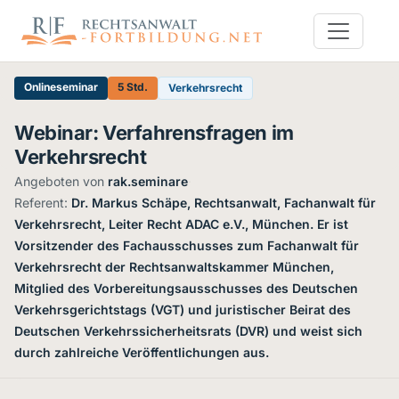
Onlineseminar
5 Std.
Verkehrsrecht
Webinar: Verfahrensfragen im
Verkehrsrecht
Angeboten von
rak.seminare
·
Referent:
Dr. Markus Schäpe, Rechtsanwalt, Fachanwalt für
Verkehrsrecht, Leiter Recht ADAC e.V., München. Er ist
Vorsitzender des Fachausschusses zum Fachanwalt für
Verkehrsrecht der Rechtsanwaltskammer München,
Mitglied des Vorbereitungsausschusses des Deutschen
Verkehrsgerichtstags (VGT) und juristischer Beirat des
Deutschen Verkehrssicherheitsrats (DVR) und weist sich
durch zahlreiche Veröffentlichungen aus.