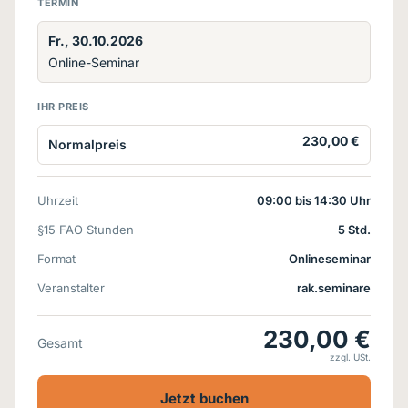
TERMIN
Fr., 30.10.2026
Online-Seminar
IHR PREIS
230,00 €
Normalpreis
Uhrzeit
09:00 bis 14:30 Uhr
§15 FAO Stunden
5 Std.
Format
Onlineseminar
Veranstalter
rak.seminare
230,00 €
Gesamt
zzgl. USt.
Jetzt buchen