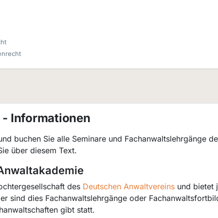
ht
enrecht
- Informationen
und buchen Sie alle Seminare und Fachanwaltslehrgänge de
Sie über diesem Text.
 Anwaltakademie
ochtergesellschaft des
Deutschen Anwaltvereins
und bietet 
r sind dies Fachanwaltslehrgänge oder Fachanwaltsfortbild
anwaltschaften gibt statt.