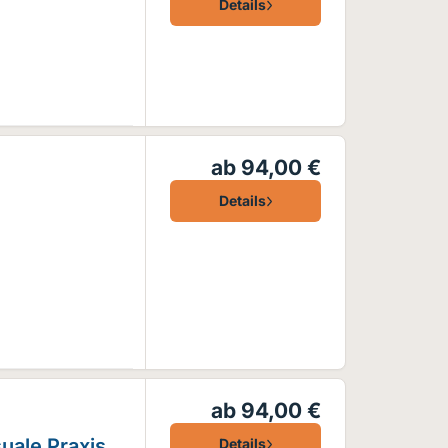
Details
ab 94,00 €
Details
ab 94,00 €
uale Praxis
Details