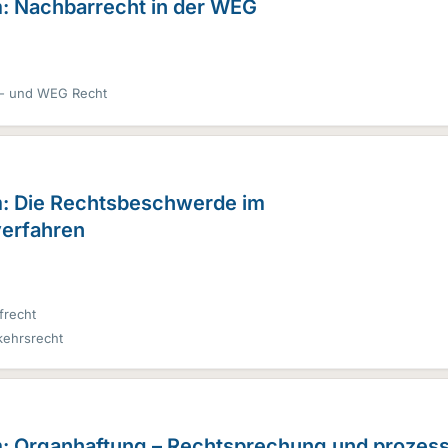
m: Nachbarrecht in der WEG
- und WEG Recht
m: Die Rechtsbeschwerde im
erfahren
frecht
kehrsrecht
m: Organhaftung – Rechtsprechung und prozess