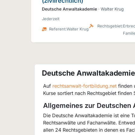
(zivilrechtlich)
Deutsche Anwaltakademie
· Walter Krug
Jederzeit
Rechtsgebiet:
Erbrec
Referent:
Walter Krug
Famili
Deutsche Anwaltakademie 
Auf
rechtsanwalt-fortbildung.net
finden 
Kurse sortiert nach Rechtsgebiet finden 
Allgemeines zur Deutschen
Die Deutsche Anwaltakademie ist eine T
Rechtsanwälte und Fachanwälte. Entwede
allen 24 Rechtsgebieten in denen es Fach