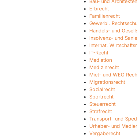
Bau- und Architekten
Erbrecht
Familienrecht
Gewerbl. Rechtsschu
Handels- und Gesell
Insolvenz- und Sani
Internat. Wirtschafts
IT-Recht
Mediation
Medizinrecht
Miet- und WEG Rech
Migrationsrecht
Sozialrecht
Sportrecht
Steuerrecht
Strafrecht
Transport- und Spedi
Urheber- und Medie
Vergaberecht