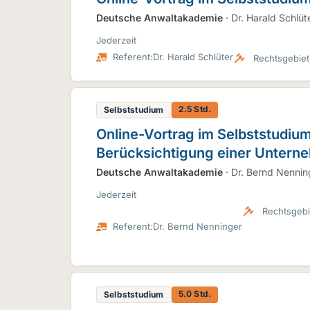
Deutsche Anwaltakademie
· Dr. Harald Schlüt
Jederzeit
Referent:
Dr. Harald Schlüter
Rechtsgebiet
2.5 Std.
Selbststudium
Online-Vortrag im Selbststudiu
Berücksichtigung einer Unterne
Deutsche Anwaltakademie
· Dr. Bernd Nennin
Jederzeit
Rechtsgebi
Referent:
Dr. Bernd Nenninger
5.0 Std.
Selbststudium