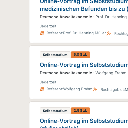
Online-Vortrag im Selbststudium
medizinischen Befunden bis zu 
Deutsche Anwaltakademie
· Prof. Dr. Henning
Jederzeit
Referent:
Prof. Dr. Henning Müller
Rechtsg
5.0 Std.
Selbststudium
Online-Vortrag im Selbststudiu
Deutsche Anwaltakademie
· Wolfgang Frahm
Jederzeit
Referent:
Wolfgang Frahm
Rechtsgebiet:
M
2.5 Std.
Selbststudium
Online-Vortrag im Selbststudium