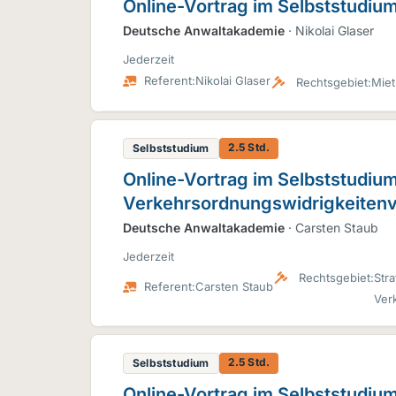
Online-Vortrag im Selbststudiu
Deutsche Anwaltakademie
· Nikolai Glaser
Jederzeit
Referent:
Nikolai Glaser
Rechtsgebiet:
Miet
2.5 Std.
Selbststudium
Online-Vortrag im Selbststudiu
Verkehrsordnungswidrigkeitenv
Deutsche Anwaltakademie
· Carsten Staub
Jederzeit
Rechtsgebiet:
Stra
Referent:
Carsten Staub
Ver
2.5 Std.
Selbststudium
Online-Vortrag im Selbststudiu