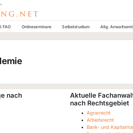
15 FAO
Onlineseminare
Selbststudium
Allg. Anwaltsem
demie
ge nach
Aktuelle Fachanwal
nach Rechtsgebiet
Agrarrecht
Arbeitsrecht
Bank- und Kapitalma