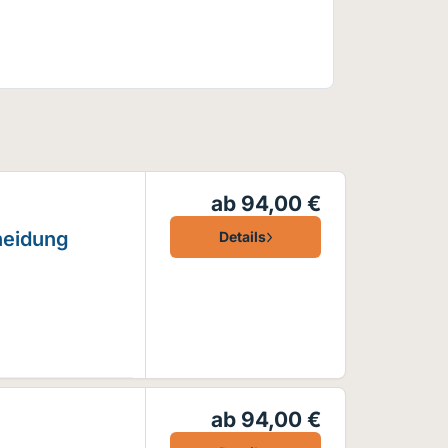
ab 94,00 €
heidung
Details
ab 94,00 €