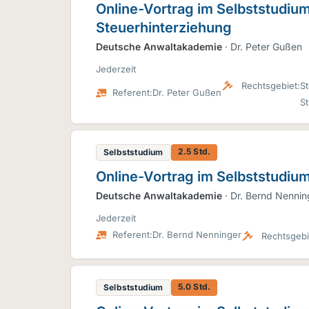
Online-Vortrag im Selbststudium
Steuerhinterziehung
Deutsche Anwaltakademie
· Dr. Peter Gußen
Jederzeit
Rechtsgebiet:
St
Referent:
Dr. Peter Gußen
St
2.5 Std.
Selbststudium
Online-Vortrag im Selbststudiu
Deutsche Anwaltakademie
· Dr. Bernd Nennin
Jederzeit
Referent:
Dr. Bernd Nenninger
Rechtsgebi
5.0 Std.
Selbststudium