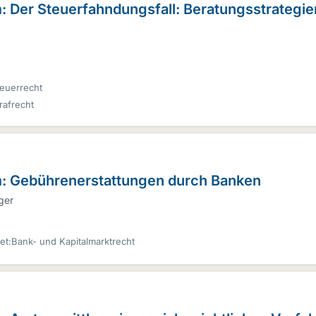
: Der Steuerfahndungsfall: Beratungsstrategie
euerrecht
rafrecht
m: Gebührenerstattungen durch Banken
ger
et:
Bank- und Kapitalmarktrecht