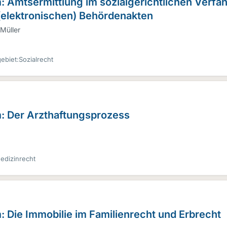
: Amtsermittlung im sozialgerichtlichen Verfa
(elektronischen) Behördenakten
 Müller
ebiet:
Sozialrecht
m: Der Arzthaftungsprozess
edizinrecht
: Die Immobilie im Familienrecht und Erbrecht