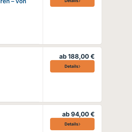
hren – von
Details
ab 188,00 €
Details
ab 94,00 €
Details