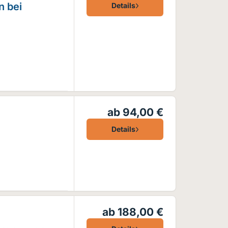
n bei
Details
ab 94,00 €
Details
ab 188,00 €