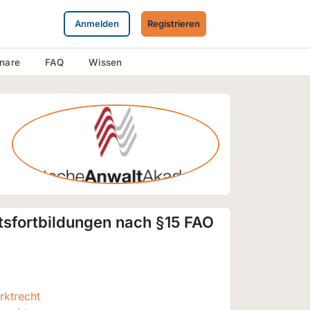
Anmelden
Registrieren
inare
FAQ
Wissen
tsfortbildungen nach §15 FAO
rktrecht