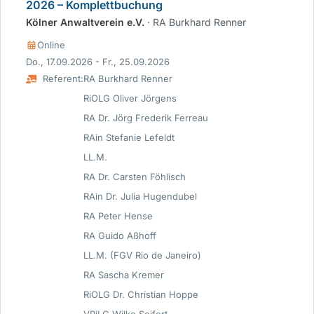
2026 – Komplettbuchung
Kölner Anwaltverein e.V.
· RA Burkhard Renner
Online
Do., 17.09.2026 - Fr., 25.09.2026
Referent:
RA Burkhard Renner
RiOLG Oliver Jörgens
RA Dr. Jörg Frederik Ferreau
RAin Stefanie Lefeldt
LL.M.
RA Dr. Carsten Föhlisch
RAin Dr. Julia Hugendubel
RA Peter Hense
RA Guido Aßhoff
LL.M. (FGV Rio de Janeiro)
RA Sascha Kremer
RiOLG Dr. Christian Hoppe