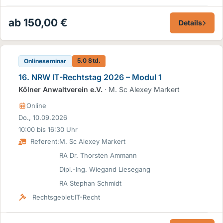
ab 150,00 €
Details
5.0 Std.
Onlineseminar
16. NRW IT-Rechtstag 2026 – Modul 1
Kölner Anwaltverein e.V.
· M. Sc Alexey Markert
Online
Do., 10.09.2026
10:00 bis 16:30 Uhr
Referent:
M. Sc Alexey Markert
RA Dr. Thorsten Ammann
Dipl.-Ing. Wiegand Liesegang
RA Stephan Schmidt
Rechtsgebiet:
IT-Recht