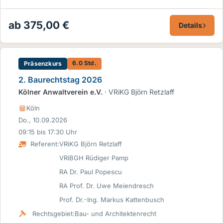
ab 375,00 €
Details
6.0 Std.
Präsenzkurs
2. Baurechtstag 2026
Kölner Anwaltverein e.V.
· VRiKG Björn Retzlaff
Köln
Do., 10.09.2026
09:15 bis 17:30 Uhr
Referent:
VRiKG Björn Retzlaff
VRiBGH Rüdiger Pamp
RA Dr. Paul Popescu
RA Prof. Dr. Uwe Meiendresch
Prof. Dr.-Ing. Markus Kattenbusch
Rechtsgebiet:
Bau- und Architektenrecht