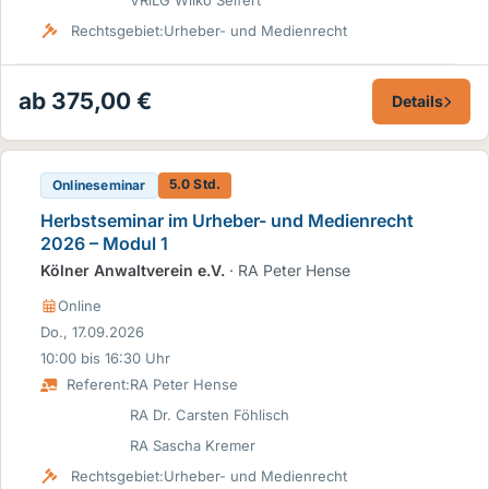
VRiLG Wilko Seifert
Rechtsgebiet:
Urheber- und Medienrecht
ab 375,00 €
Details
5.0 Std.
Onlineseminar
Herbstseminar im Urheber- und Medienrecht
2026 – Modul 1
Kölner Anwaltverein e.V.
· RA Peter Hense
Online
Do., 17.09.2026
10:00 bis 16:30 Uhr
Referent:
RA Peter Hense
RA Dr. Carsten Föhlisch
RA Sascha Kremer
Rechtsgebiet:
Urheber- und Medienrecht