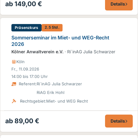
ab 149,00 €
Details
2.5 Std.
Präsenzkurs
Sommerseminar im Miet- und WEG-Recht
2026
Kölner Anwaltverein e.V.
· Ri´inAG Julia Schwarzer
Köln
Fr., 11.09.2026
14:00 bis 17:00 Uhr
Referent:
Ri´inAG Julia Schwarzer
RiAG Erik Hohl
Rechtsgebiet:
Miet- und WEG Recht
ab 89,00 €
Details