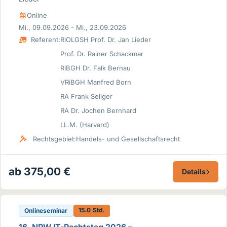
Online
Mi., 09.09.2026 - Mi., 23.09.2026
Referent:
RiOLGSH Prof. Dr. Jan Lieder
Prof. Dr. Rainer Schackmar
RiBGH Dr. Falk Bernau
VRiBGH Manfred Born
RA Frank Seliger
RA Dr. Jochen Bernhard
LL.M. (Harvard)
Rechtsgebiet:
Handels- und Gesellschaftsrecht
ab 375,00 €
Details
15.0 Std.
Onlineseminar