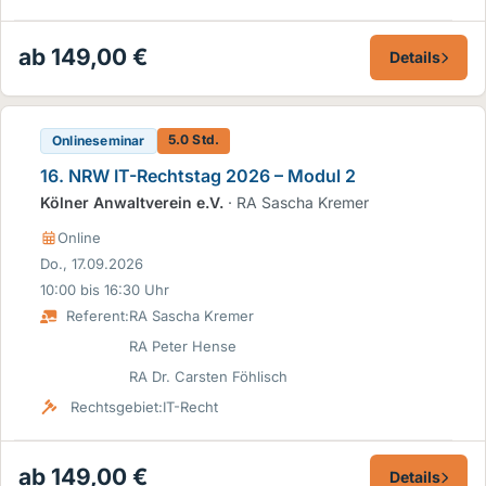
ab 149,00 €
Details
5.0 Std.
Onlineseminar
16. NRW IT-Rechtstag 2026 – Modul 2
Kölner Anwaltverein e.V.
· RA Sascha Kremer
Online
Do., 17.09.2026
10:00 bis 16:30 Uhr
Referent:
RA Sascha Kremer
RA Peter Hense
RA Dr. Carsten Föhlisch
Rechtsgebiet:
IT-Recht
ab 149,00 €
Details