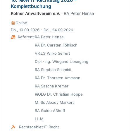
16. NRW IT-Rechtstag 2026 –
Komplettbuchung
Kölner Anwaltverein e.V.
· RA Peter Hense
Online
Do., 10.09.2026 - Do., 24.09.2026
Referent:
RA Peter Hense
RA Dr. Carsten Föhlisch
VRiLG Wilko Seifert
Dipl.-Ing. Wiegand Liesegang
RA Stephan Schmidt
RA Dr. Thorsten Ammann
RA Sascha Kremer
RiOLG Dr. Christian Hoppe
M. Sc Alexey Markert
RA Guido Aßhoff
LL.M.
Rechtsgebiet:
IT-Recht