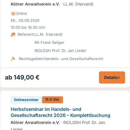
Kölner Anwaltverein e.V.
· LL.M. (Harvard)
Online
Mi., 09.09.2026
10:00 bis 16:30 Uhr
Referent:
LL.M. (Harvard)
RA Frank Seliger
RiOLGSH Prof. Dr. Jan Lieder
Rechtsgebiet:
Handels- und Gesellschaftsrecht
ab 149,00 €
Details
15.0 Std.
Onlineseminar
Herbstseminar im Handels- und
Gesellschaftsrecht 2026 – Komplettbuchung
Kölner Anwaltverein e.V.
· RiOLGSH Prof. Dr. Jan
Lieder