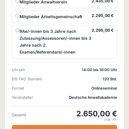
2.435,00 €
Mitglieder Anwaltverein
2.295,00 €
Mitglieder Arbeitsgemeinschaft
2.295,00 €
RAe/-innen bis 3 Jahre nach
Zulassung/Assessoren/-innen bis 3
Jahre nach 2.
Examen/Referendare/-innen
Uhrzeit
14:00 bis 16:00 Uhr
§15 FAO Stunden
120 Std.
Format
Onlineseminar
Veranstalter
Deutsche Anwaltakademie
2.650,00 €
Gesamt
zzgl. USt.