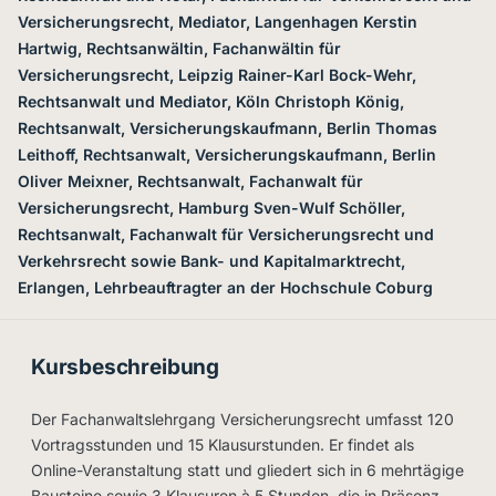
Versicherungsrecht, Mediator, Langenhagen Kerstin
Hartwig, Rechtsanwältin, Fachanwältin für
Versicherungsrecht, Leipzig Rainer-Karl Bock-Wehr,
Rechtsanwalt und Mediator, Köln Christoph König,
Rechtsanwalt, Versicherungskaufmann, Berlin Thomas
Leithoff, Rechtsanwalt, Versicherungskaufmann, Berlin
Oliver Meixner, Rechtsanwalt, Fachanwalt für
Versicherungsrecht, Hamburg Sven-Wulf Schöller,
Rechtsanwalt, Fachanwalt für Versicherungsrecht und
Verkehrsrecht sowie Bank- und Kapitalmarktrecht,
Erlangen, Lehrbeauftragter an der Hochschule Coburg
Kursbeschreibung
Der Fachanwaltslehrgang Versicherungsrecht umfasst 120
Vortragsstunden und 15 Klausurstunden. Er findet als
Online-Veranstaltung statt und gliedert sich in 6 mehrtägige
Bausteine sowie 3 Klausuren à 5 Stunden, die in Präsenz