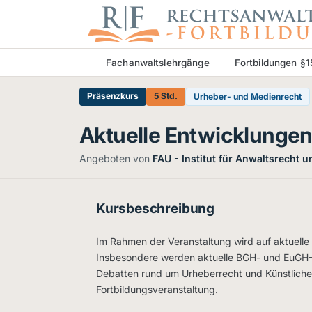
Fachanwaltslehrgänge
Fortbildungen §
Präsenzkurs
5 Std.
Urheber- und Medienrecht
Aktuelle Entwicklungen
Angeboten von
FAU - Institut für Anwaltsrecht 
Kursbeschreibung
Im Rahmen der Veranstaltung wird auf aktuell
Insbesondere werden aktuelle BGH- und EuGH-E
Debatten rund um Urheberrecht und Künstliche 
Fortbildungsveranstaltung.