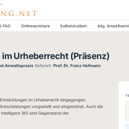
15 FAO
Onlineseminare
Selbststudium
Allg. Anwaltsem
 im Urheberrecht (Präsenz)
·
und Anwaltspraxis
Referent:
Prof. Dr. Franz Hofmann
T
e Entwicklungen im Urheberrecht eingegangen.
ntscheidungen vorgestellt und eingeordnet. Auch die
Intelligenz (KI) sind Gegenstand der