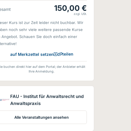
150,00 €
esamt
zzgl. USt.
eser Kurs ist zur Zeit leider nicht buchbar. Wir
aben noch sehr viele weitere passende Kurse
m Angebot. Schauen Sie doch einfach einer
ternative!
teilen
auf Merkzettel setzen
ie buchen direkt hier auf dem Portal; der Anbieter erhält
Ihre Anmeldung.
FAU - Institut für Anwaltsrecht und
Anwaltspraxis
Alle Veranstaltungen ansehen