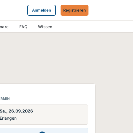
Anmelden
Registrieren
inare
FAQ
Wissen
ERMIN
Sa., 26.09.2026
Erlangen