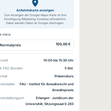
Anfahrtskarte anzeigen
Zum Anzeigen der Google-Maps-Karte ist Ihre
Einwilligung (Marketing-Cookies) erforderlich.
Dabei werden Daten an Google übertragen.
R PREIS
150,00 €
Normalpreis
rzeit
10:00 bis 15:30 Uhr
15 FAO Stunden
5 Std.
ormat
Präsenzkurs
ranstalter
FAU - Institut für Anwaltsrecht und
Anwaltspraxis
ranstaltungsort
Erlangen
· Juridicum der
Universität, Sitzungssaal 0.283