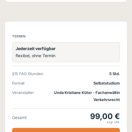
TERMIN
Jederzeit verfügbar
flexibel, ohne Termin
§15 FAO Stunden
5 Std.
Format
Selbststudium
Veranstalter
Unda Kristiane Küter - Fachanwältin
Verkehrsrecht
99,00 €
Gesamt
zzgl. USt.