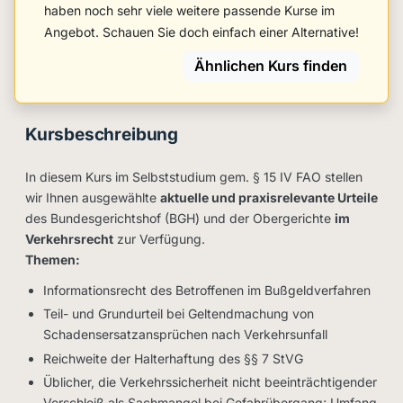
haben noch sehr viele weitere passende Kurse im
Angebot. Schauen Sie doch einfach einer Alternative!
Ähnlichen Kurs finden
Kursbeschreibung
In diesem Kurs im Selbststudium gem. § 15 IV FAO stellen
wir Ihnen ausgewählte
aktuelle und praxisrelevante Urteile
des Bundesgerichtshof (BGH) und der Obergerichte
im
Verkehrsrecht
zur Verfügung.
Themen:
Informationsrecht des Betroffenen im Bußgeldverfahren
Teil- und Grundurteil bei Geltendmachung von
Schadensersatzansprüchen nach Verkehrsunfall
Reichweite der Halterhaftung des §§ 7 StVG
Üblicher, die Verkehrssicherheit nicht beeinträchtigender
Verschleiß als Sachmangel bei Gefahrübergang; Umfang