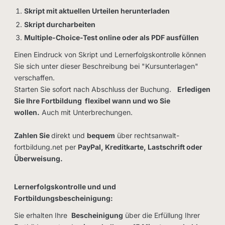
Skript mit aktuellen Urteilen herunterladen
Skript durcharbeiten
Multiple-Choice-Test online oder als PDF ausfüllen
Einen Eindruck von Skript und Lernerfolgskontrolle können
Sie sich unter dieser Beschreibung bei "Kursunterlagen"
verschaffen.
Starten Sie sofort nach Abschluss der Buchung.
Erledigen
Sie Ihre Fortbildung flexibel wann und wo Sie
wollen.
Auch mit Unterbrechungen.
Zahlen Sie
direkt und
bequem
über rechtsanwalt-
fortbildung.net per
PayPal, Kreditkarte, Lastschrift oder
Überweisung.
Lernerfolgskontrolle und und
Fortbildungsbescheinigung:
Sie erhalten Ihre
Bescheinigung
über die Erfüllung Ihrer