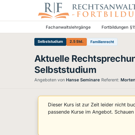
Fachanwaltslehrgänge
Fortbildungen §
Selbststudium
2.5 Std.
Familienrecht
Aktuelle Rechtsprechun
Selbststudium
·
Angeboten von
Hanse Seminare
Referent:
Morten
Dieser Kurs ist zur Zeit leider nicht b
passende Kurse im Angebot. Schauen S