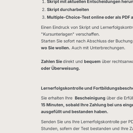
Skript mit aktuellen Entscheidungen heru
Skript durcharbeiten
Multiple-Choice-Test online oder als PDF 
Einen Eindruck von Skript und Lernerfolgskontr
"Kursunterlagen" verschaffen.
Starten Sie sofort nach Abschluss der Buchu
wo Sie wollen.
Auch mit Unterbrechungen.
Zahlen Sie
direkt und
bequem
über rechtsanwa
oder Überweisung.
Lernerfolgskontrolle und Fortbildungsbesch
Sie erhalten Ihre
Bescheinigung
über die Erfü
15 Minuten, sobald Ihre Zahlung bei uns eing
ausgefüllt und bestanden haben.
Senden Sie uns Ihre Lernerfolgskontrolle per P
Stunden, sofern der Test bestanden und Ihre Z