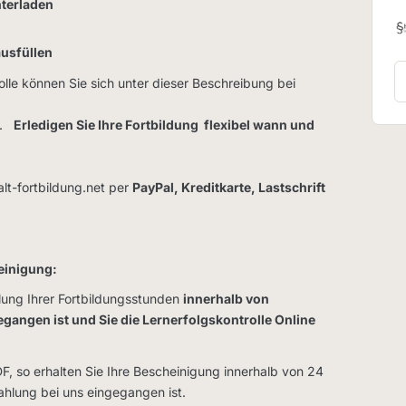
nterladen
ausfüllen
olle können Sie sich unter dieser Beschreibung bei
ng.
Erledigen Sie Ihre Fortbildung flexibel wann und
lt-fortbildung.net per
PayPal, Kreditkarte, Lastschrift
einigung:
llung Ihrer Fortbildungsstunden
innerhalb von
egangen ist und Sie die Lernerfolgskontrolle Online
DF, so erhalten Sie Ihre Bescheinigung innerhalb von 24
ahlung bei uns eingegangen ist.