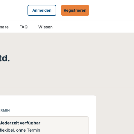
Anmelden
Registrieren
inare
FAQ
Wissen
td.
ERMIN
Jederzeit verfügbar
flexibel, ohne Termin