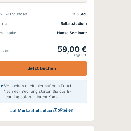
15 FAO Stunden
2.5 Std.
ormat
Selbststudium
ranstalter
Hanse Seminare
59,00 €
esamt
zzgl. USt.
Jetzt buchen
Sie buchen direkt hier auf dem Portal.
Nach der Buchung starten Sie das E-
Learning sofort in Ihrem Konto.
teilen
auf Merkzettel setzen