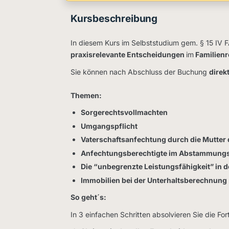
Kursbeschreibung
In diesem Kurs im Selbststudium gem. § 15 IV 
praxisrelevante Entscheidungen
im
Familienr
Sie können nach Abschluss der Buchung
direk
Themen:
Sorgerechtsvollmachten
Umgangspflicht
Vaterschaftsanfechtung durch die Mutter 
Anfechtungsberechtigte im Abstammungs
Die “unbegrenzte Leistungsfähigkeit” in 
Immobilien bei der Unterhaltsberechnung
So geht´s:
In 3 einfachen Schritten absolvieren Sie die For