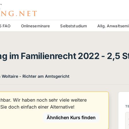
15 FAO
Onlineseminare
Selbststudium
Allg. Anwaltsem
g im Familienrecht 2022 - 2,5 S
 Woltaire - Richter am Amtsgericht
uchbar. Wir haben noch sehr viele weitere
ie doch einfach einer Alternative!
T
Ähnlichen Kurs finden