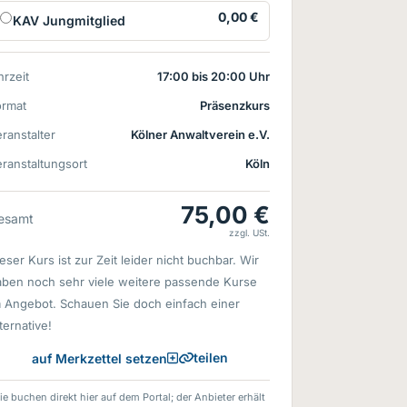
0,00 €
KAV Jungmitglied
rzeit
17:00 bis 20:00 Uhr
ormat
Präsenzkurs
ranstalter
Kölner Anwaltverein e.V.
ranstaltungsort
Köln
75,00 €
esamt
zzgl. USt.
eser Kurs ist zur Zeit leider nicht buchbar. Wir
aben noch sehr viele weitere passende Kurse
m Angebot. Schauen Sie doch einfach einer
ternative!
teilen
auf Merkzettel setzen
ie buchen direkt hier auf dem Portal; der Anbieter erhält