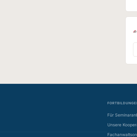
FORTBILDUNGE
Für Seminaranb
Unsere Koopera
Fachanwaltsor