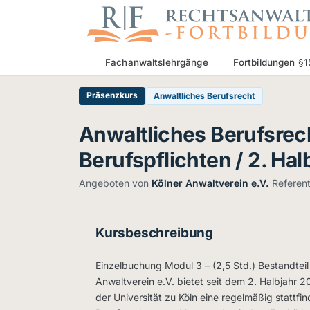
Fachanwaltslehrgänge
Fortbildungen §
Präsenzkurs
Anwaltliches Berufsrecht
Anwaltliches Berufsrec
Berufspflichten / 2. Ha
·
Angeboten von
Kölner Anwaltverein e.V.
Referen
Kursbeschreibung
Einzelbuchung Modul 3 – (2,5 Std.) Bestandteil
Anwaltverein e.V. bietet seit dem 2. Halbjahr 2
der Universität zu Köln eine regelmäßig stattf