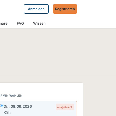
Anmelden
Registrieren
inare
FAQ
Wissen
ERMIN WÄHLEN
Di., 08.09.2026
ausgebucht
Köln