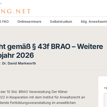
15 FAO
Onlineseminare
Selbststudium
Allg. Anwaltsem
ht gemäß § 43f BRAO – Weitere
lbjahr 2026
t:
Dr. David Markworth
T
 der 10 Std. BRAO Veranstaltung Der Kölner
022 in Kooperation mit dem Institut für Anwaltsrecht an
indende Fortbildungsveranstaltung im anwaltlichen