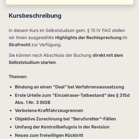
Kursbeschreibung
In diesem Kurs im Selbststudium gem. § 15 IV FAO stellen
wir Ihnen ausgewählte
Highlights der Rechtsprechung
im
Strafrecht
zur Verfügung.
Sie können nach Abschluss der Buchung
direkt mit dem
Selbststudium starten
.
Themen:
Bindung an einen “Deal” bei Verfahrensaussetzung
Erste Urteile zum “Einzelraser-Tatbestand” des § 315d
Abs. 1 Nr. 3 StGB
Verbotene Kraftfahrzeugrennen
Objektive Zurechnung bei “Berufsretter”-Fällen
Umfang der Kontrollbefugnis in der Revision
Neues zum freiwilligen Rücktritt