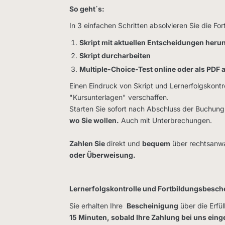
So geht´s:
In 3 einfachen Schritten absolvieren Sie die For
Skript mit aktuellen Entscheidungen heru
Skript durcharbeiten
Multiple-Choice-Test online oder als PDF 
Einen Eindruck von Skript und Lernerfolgskontr
"Kursunterlagen" verschaffen.
Starten Sie sofort nach Abschluss der Buchu
wo Sie wollen.
Auch mit Unterbrechungen.
Zahlen Sie
direkt und
bequem
über rechtsanwa
oder Überweisung.
Lernerfolgskontrolle und Fortbildungsbesch
Sie erhalten Ihre
Bescheinigung
über die Erfü
15 Minuten, sobald Ihre Zahlung bei uns eing