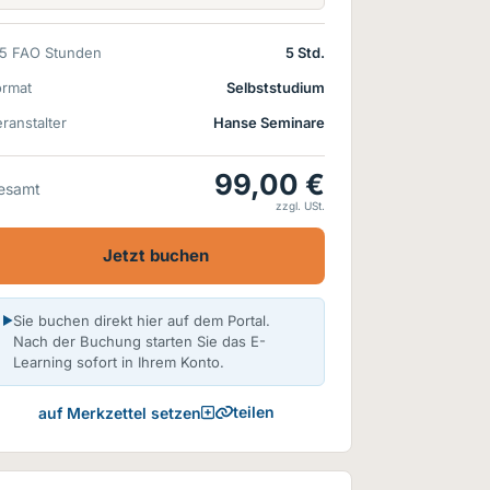
15 FAO Stunden
5 Std.
ormat
Selbststudium
ranstalter
Hanse Seminare
99,00 €
esamt
zzgl. USt.
Jetzt buchen
Sie buchen direkt hier auf dem Portal.
Nach der Buchung starten Sie das E-
Learning sofort in Ihrem Konto.
teilen
auf Merkzettel setzen