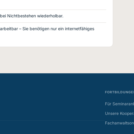
; bei Nichtbestehen wiederholbar.
arbeitbar – Sie benötigen nur ein internetfähiges
FORTBILDUNGE
Für Seminaranb
Unsere Koopera
Fachanwaltsor