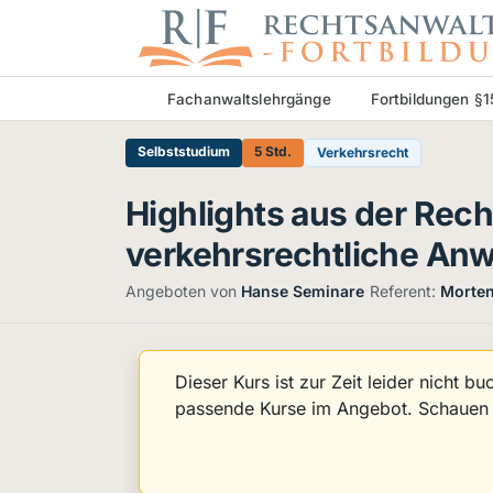
Fachanwaltslehrgänge
Fortbildungen §
Selbststudium
5 Std.
Verkehrsrecht
Highlights aus der Rec
verkehrsrechtliche Anwa
·
Angeboten von
Hanse Seminare
Referent:
Morten
Dieser Kurs ist zur Zeit leider nicht b
passende Kurse im Angebot. Schauen S