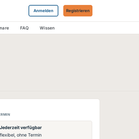
Anmelden
Registrieren
inare
FAQ
Wissen
ERMIN
Jederzeit verfügbar
flexibel, ohne Termin