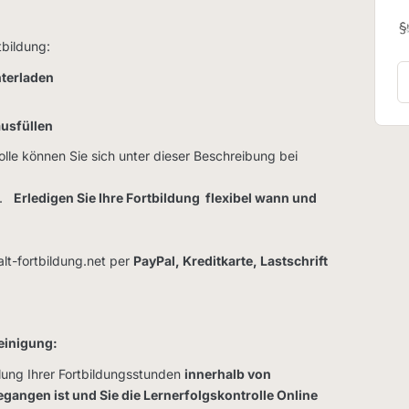
tbildung:
nterladen
ausfüllen
olle können Sie sich unter dieser Beschreibung bei
ng.
Erledigen Sie Ihre Fortbildung flexibel wann und
lt-fortbildung.net per
PayPal, Kreditkarte, Lastschrift
einigung:
llung Ihrer Fortbildungsstunden
innerhalb von
egangen ist und Sie die Lernerfolgskontrolle Online