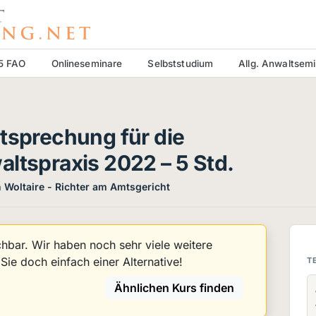
15 FAO
Onlineseminare
Selbststudium
Allg. Anwaltsem
htsprechung für die
ltspraxis 2022 – 5 Std.
 Woltaire - Richter am Amtsgericht
uchbar. Wir haben noch sehr viele weitere
ie doch einfach einer Alternative!
T
Ähnlichen Kurs finden