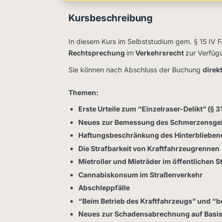
Kursbeschreibung
In diesem Kurs im Selbststudium gem. § 15 IV 
Rechtsprechung
im
Verkehrsrecht
zur Verfüg
Sie können nach Abschluss der Buchung
direk
Themen:
Erste Urteile zum “Einzelraser-Delikt” (§ 3
Neues zur Bemessung des Schmerzensge
Haftungsbeschränkung des Hinterblieben
Die Strafbarkeit von Kraftfahrzeugrennen
Mietroller und Mieträder im öffentlichen 
Cannabiskonsum im Straßenverkehr
Abschleppfälle
“Beim Betrieb des Kraftfahrzeugs” und “b
Neues zur Schadensabrechnung auf Basis