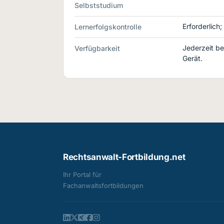
Selbststudium
Erforderlich
Lernerfolgskontrolle
Jederzeit be
Verfügbarkeit
Gerät.
Rechtsanwalt-Fortbildung.net
Ihr Portal für
Fachanwalts­fortbildungen