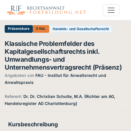
Präsenzkurs
5 Std.
Handels- und Gesellschaftsrecht
Klassische Problemfelder des
Kapitalgesellschaftsrechts inkl.
Umwandlungs- und
Unternehmensvertragsrecht (Präsenz)
Angeboten von
FAU - Institut für Anwaltsrecht und
Anwaltspraxis
·
Referent:
Dr. Dr. Christian Schulte, M.A. (Richter am AG,
Handelsregister AG Charlottenburg)
Kursbeschreibung