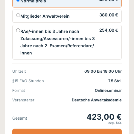
Normalpreis
380,00 €
Mitglieder Anwaltverein
254,00 €
RAe/-innen bis 3 Jahre nach
Zulassung/Assessoren/-innen bis 3
Jahre nach 2. Examen/Referendare/-
innen
Uhrzeit
09:00 bis 18:00 Uhr
§15 FAO Stunden
7.5 Std.
Format
Onlineseminar
Veranstalter
Deutsche Anwaltakademie
423,00 €
Gesamt
zzgl. USt.