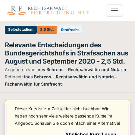
Selbststudium
2.5 Std.
Strafrecht
Relevante Entscheidungen des
Bundesgerichtshofs in Strafsachen aus
August und September 2020 - 2,5 Std.
Angeboten von
Ines Behrens - Rechtsanwältin und Notarin
·
Referent:
Ines Behrens - Rechtsanwältin und Notarin -
Fachanwältin für Strafrecht
Dieser Kurs ist zur Zeit leider nicht buchbar. Wir
haben noch sehr viele weitere passende Kurse im
Angebot. Schauen Sie doch einfach einer Alternative!
Ähnlichen Kurs finden