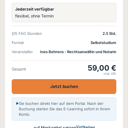
Jederzeit verfügbar
flexibel, ohne Termin
§15 FAO Stunden
2.5 Std.
Format
Selbststudium
Veranstalter
Ines Behrens - Rechtsanwältin und Notarin
59,00 €
Gesamt
zzgl. USt.
Jetzt buchen
Sie buchen direkt hier auf dem Portal. Nach der
Buchung starten Sie das E-Learning sofort in Ihrem
Konto.
teilen
auf Merkzettel setzen