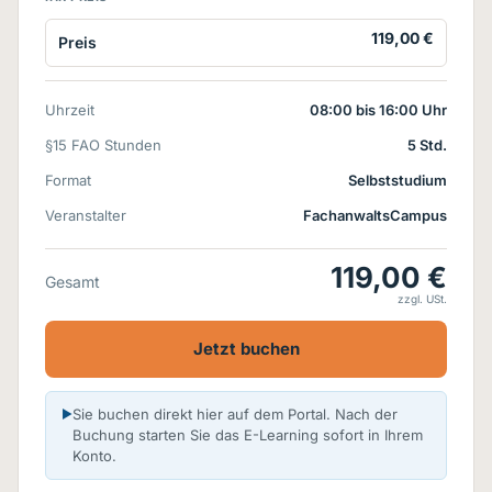
119,00 €
Preis
Uhrzeit
08:00 bis 16:00 Uhr
§15 FAO Stunden
5 Std.
Format
Selbststudium
Veranstalter
FachanwaltsCampus
119,00 €
Gesamt
zzgl. USt.
Jetzt buchen
Sie buchen direkt hier auf dem Portal. Nach der
Buchung starten Sie das E-Learning sofort in Ihrem
Konto.