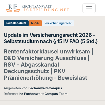
Selbststudium
5 Std.
Versicherungsrecht
Update im Versicherungsrecht 2026 -
Selbststudium nach § 15 IV FAO (5 Std.)
Rentenfaktorklausel unwirksam |
D&O Versicherung Ausschluss |
RSV - Abgasskandal
Deckungsschutz | PKV
Prämienerhöhung - Beweislast
Angeboten von
FachanwaltsCampus
·
Referent:
Ihr FachanwaltsCampus Team