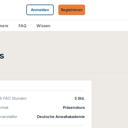
Anmelden
Registrieren
inare
FAQ
Wissen
s
15 FAO Stunden
5 Std.
ormat
Präsenzkurs
ranstalter
Deutsche Anwaltakademie