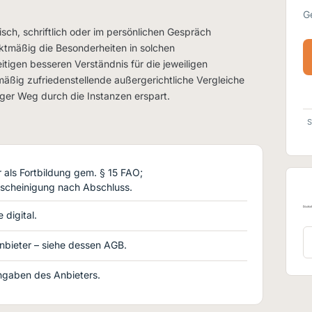
G
isch, schriftlich oder im persönlichen Gespräch
ktmäßig die Besonderheiten in solchen
tigen besseren Verständnis für die jeweiligen
äßig zufriedenstellende außergerichtliche Vergleiche
anger Weg durch die Instanzen erspart.
S
als Fortbildung gem. § 15 FAO;
scheinigung nach Abschluss.
 digital.
nbieter – siehe dessen AGB.
gaben des Anbieters.