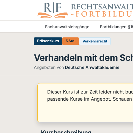
Fachanwaltslehrgänge
Fortbildungen §
Präsenzkurs
5 Std.
Verkehrsrecht
Verhandeln mit dem Sch
Angeboten von
Deutsche Anwaltakademie
Dieser Kurs ist zur Zeit leider nicht b
passende Kurse im Angebot. Schauen S
Kursbeschreibung