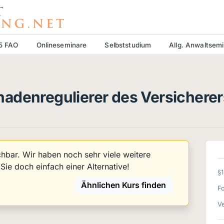
15 FAO
Onlineseminare
Selbststudium
Allg. Anwaltsem
adenregulierer des Versicherer
uchbar. Wir haben noch sehr viele weitere
ie doch einfach einer Alternative!
§
Ähnlichen Kurs finden
F
Ve