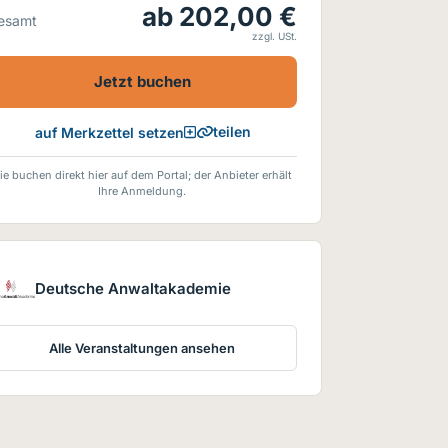
ab 202,00 €
esamt
zzgl. USt.
Jetzt buchen
teilen
auf Merkzettel setzen
ie buchen direkt hier auf dem Portal; der Anbieter erhält
Ihre Anmeldung.
Deutsche Anwaltakademie
Alle Veranstaltungen ansehen