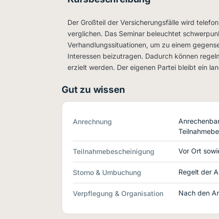
Der Großteil der Versicherungsfälle wird telefon
verglichen. Das Seminar beleuchtet schwerpun
Verhandlungssituationen, um zu einem gegensei
Interessen beizutragen. Dadurch können regelm
erzielt werden. Der eigenen Partei bleibt ein l
Gut zu wissen
Anrechenbar 
Anrechnung
Teilnahmebe
Vor Ort sowie
Teilnahmebescheinigung
Regelt der A
Storno & Umbuchung
Nach den An
Verpflegung & Organisation